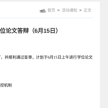
首页
>
活动通知
>
正文
位论文答辩（6月15日）
，并顺利通过盲审，计划于6月15日上午进行学位论文
调控机制