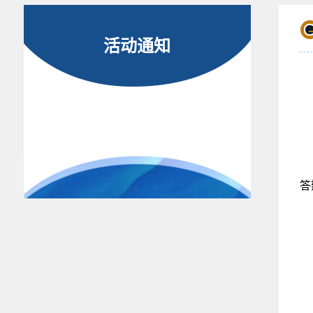
活动通知
答