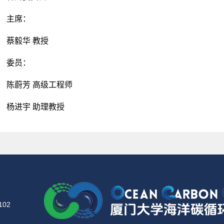
主席：
蔡毅华 教授
委员：
陈蔚芳 高级工程师
杨进宇 助理教授
02